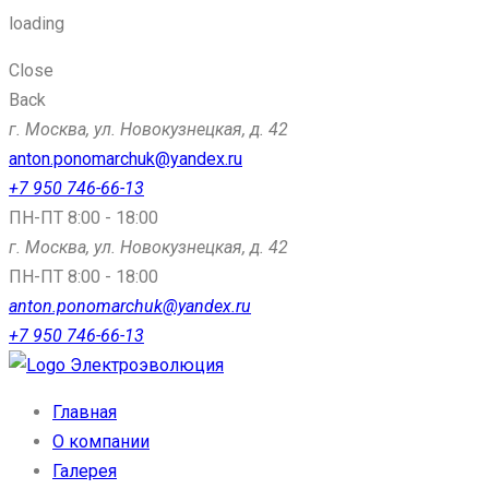
loading
Close
Back
г. Москва, ул. Новокузнецкая, д. 42
anton.ponomarchuk@yandex.ru
+7 950 746-66-13
ПН-ПТ 8:00 - 18:00
г. Москва, ул. Новокузнецкая, д. 42
ПН-ПТ 8:00 - 18:00
anton.ponomarchuk@yandex.ru
+7 950 746-66-13
Электроэволюция
Главная
О компании
Галерея