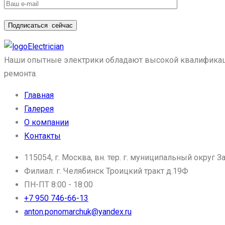
Подписаться
сейчас
Electrician
Наши опытные электрики обладают высокой квалификацие
ремонта.
Главная
Галерея
О компании
Контакты
115054, г. Москва, вн. тер. г. муниципальный округ За
Филиал: г. Челябинск Троицкий тракт д.19Ф
ПН-ПТ 8:00 - 18:00
+7 950 746-66-13
anton.ponomarchuk@yandex.ru