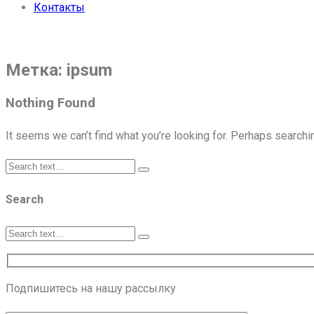
Контакты
Связаться с нами
Метка:
ipsum
Nothing Found
It seems we can’t find what you’re looking for. Perhaps searchi
Search
Подпишитесь на нашу рассылку